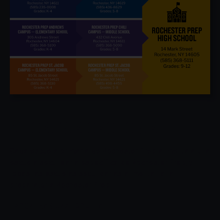
Nuestras escuelas
Cada escuela primaria de Rochester Prep alimenta a una
escuela secundaria específica de Rochester Prep, y
todas las escuelas secundarias alimentan a la
preparatoria Rochester Prep.
ENCONTRAR UNA ESCUELA