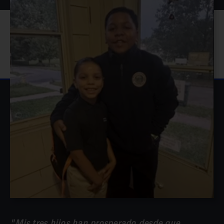
Mis tres hijos han prosperado desde que
empezaron en Rochester Prep. Antes no les
gustaba ir a la escuela, ahora les encanta ir. Me