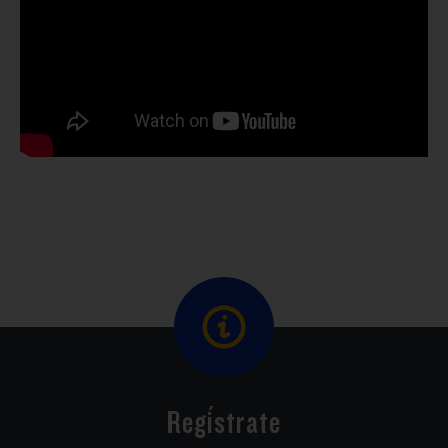
Regístrate
Suscríbase para recibir actualizaciones por correo
electrónico y ponerse en contacto con un miembro
de nuestro equipo.