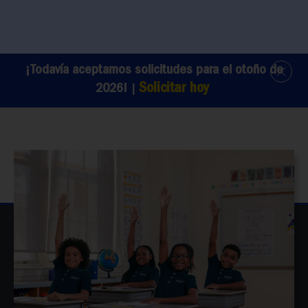
1
¡Todavía aceptamos solicitudes para el otoño de
Solicitar hoy
2026!
|